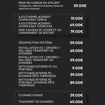
PRISE EN CHARGE EN ATELIER*
39.00€
(*Diagnostic, détection de panne, devies de
réparation éventuel)
AJOUT/REMPLACEMENT
19.00€
COMPOSANT SIMPLE
AJOUT/REMPLACEMENT
49.00€
COMPOSANT COMPLEXE
MISE À NIVEAU PC COMPLET OU
79.00€
CHANGEMENT DE BOITIER
59.00€
DÉSINFECTION SYSTÈME
INSTALLATION OS + DRIVERS +
69.00€
MAJ SANS TRANSFERT DE
DONNÉES
INSTALLATION OS + DRIVERS +
99.00€
MAJ AVEC TRANSFERT DE
DONNÉES
NETTOYAGE EXTERNE PC OU
9.00€
PORTABLE
NETTOYAGE INTERNE PC,
39.00€
ÉCHANGE PÂTE THERMIQUE
NETTOYAGE INTERNE PC
89.00€
PORTABLE, ÉCHANGE PÂTE
THERMIQUE
39.00€
CLONAGE DISQUE
49.00€
TRANSFERT DE DONNÉES