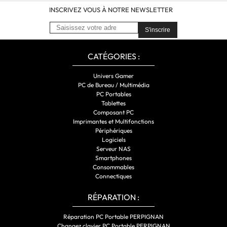
INSCRIVEZ VOUS À NOTRE NEWSLETTER
S'inscrire
CATÉGORIES :
Univers Gamer
PC de Bureau / Multimédia
PC Portables
Tablettes
Composant PC
Imprimantes et Multifonctions
Périphériques
Logiciels
Serveur NAS
Smartphones
Consommables
Connectiques
RÉPARATION :
Réparation PC Portable PERPIGNAN
Changez clavier PC Portable PERPIGNAN