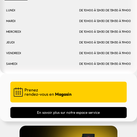
LUNDI
DE 10H00 À 12H30 DE 13H30 À 19H00
MARDI
DE 10H00 À 12H30 DE 13H30 À 19H00
MERCREDI
DE 10H00 À 12H30 DE 13H30 À 19H00
JEUDI
DE 10H00 À 12H30 DE 13H30 À 19H00
VENDREDI
DE 10H00 À 12H30 DE 13H30 À 19H00
SAMEDI
DE 10H00 À 12H30 DE 13H30 À 19H00
Prenez
rendez-vous en
Magasin
En savoir plus sur notre espace service