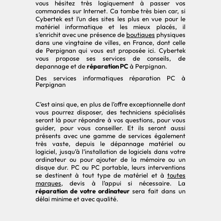
vous hésitez très logiquement à passer vos
commandes sur Internet. Ca tombe très bien car, si
Cybertek est l’un des sites les plus en vue pour le
matériel informatique et les mieux placés, il
s’enrichit avec une présence de
boutiques
physiques
dans une vingtaine de villes, en France, dont celle
de Perpignan qui vous est proposée ici. Cybertek
vous propose ses services de conseils, de
depannage et de
réparation PC
à Perpignan.
Des services informatiques réparation PC à
Perpignan
C’est ainsi que, en plus de l’offre exceptionnelle dont
vous pourrez disposer, des techniciens spécialisés
seront là pour répondre à vos questions, pour vous
guider, pour vous conseiller. Et ils seront aussi
présents avec une gamme de services également
très vaste, depuis le dépannage matériel ou
logiciel, jusqu’à l’installation de logiciels dans votre
ordinateur ou pour ajouter de la mémoire ou un
disque dur. PC ou PC portable, leurs interventions
se destinent à tout type de matériel et à
toutes
marques
, devis à l’appui si nécessaire. La
réparation de votre ordinateur
sera fait dans un
délai minime et avec qualité.