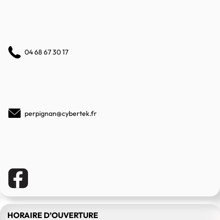
04 68 67 30 17
perpignan@cybertek.fr
HORAIRE D’OUVERTURE