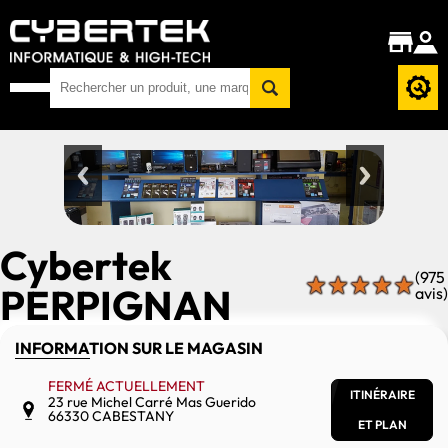
Cybertek
(975
PERPIGNAN
avis)
INFORMATION SUR LE MAGASIN
FERMÉ ACTUELLEMENT
ITINÉRAIRE
23 rue Michel Carré Mas Guerido
66330 CABESTANY
ET PLAN